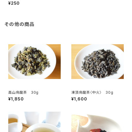
¥250
その他の商品
高山烏龍茶 30g
凍頂烏龍茶〈中火〉 30g
¥1,850
¥1,600