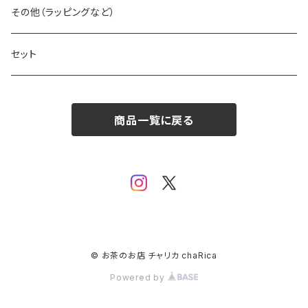
フルーツ
その他（ラッピングなど）
ハーブ
セット
商品一覧に戻る
© お茶のお店 チャリカ chaRica
Powered by