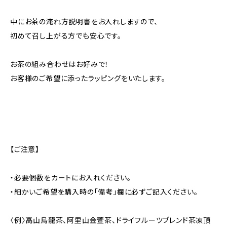
中にお茶の淹れ方説明書をお入れしますので、
初めて召し上がる方でも安心です。
お茶の組み合わせはお好みで！
お客様のご希望に添ったラッピングをいたします。
【ご注意】
・必要個数をカートにお入れください。
・細かいご希望を購入時の「備考」欄に必ずご記入ください。
〈例〉高山烏龍茶、阿里山金萱茶、ドライフルーツブレンド茶凍頂