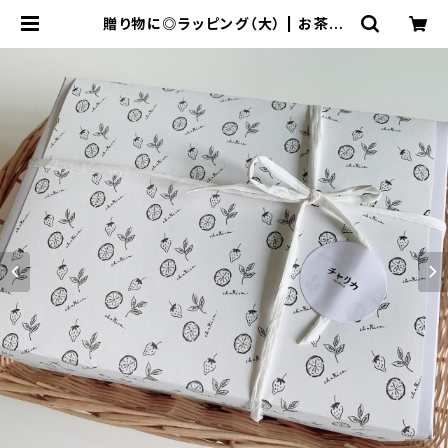
贈り物に◎ラッピング（大） | お茶の
お店 チャリカ chaRica