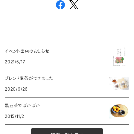
イベント出店のおしらせ
2021/5/17
ブレンド麦茶ができました
2020/6/26
黒豆茶でぽかぽか
2015/11/2