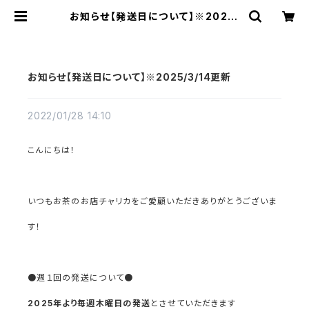
お知らせ【発送日について】※2025/
3/14更新 | お茶のお店 チャリカ ch
aRica
お知らせ【発送日について】※2025/3/14更新
2022/01/28 14:10
こんにちは！
いつもお茶のお店チャリカをご愛顧いただきありがとうございま
す！
●週１回の発送について●
2025年より毎週木曜日
の発送
とさせていただきます