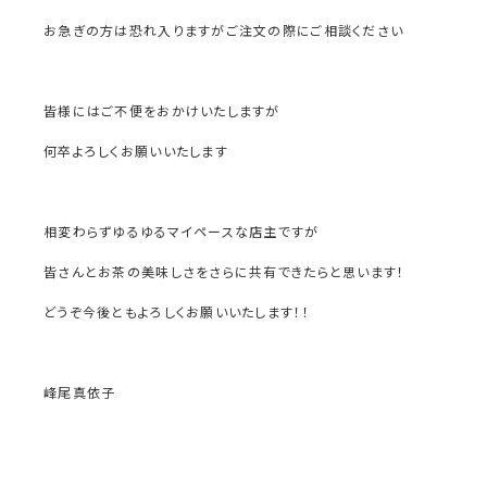
お急ぎの方は恐れ入りますがご注文の際にご相談ください
皆様にはご不便をおかけいたしますが
何卒よろしくお願いいたします
相変わらずゆるゆるマイペースな店主ですが
皆さんとお茶の美味しさをさらに共有できたらと思います！
どうぞ今後ともよろしくお願いいたします！！
峰尾真依子